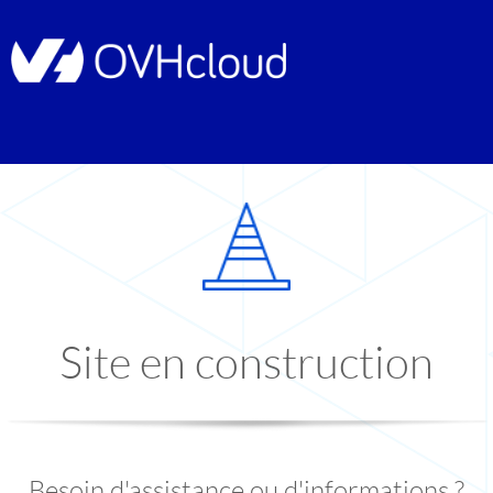
Site en construction
Besoin d'assistance ou d'informations ?